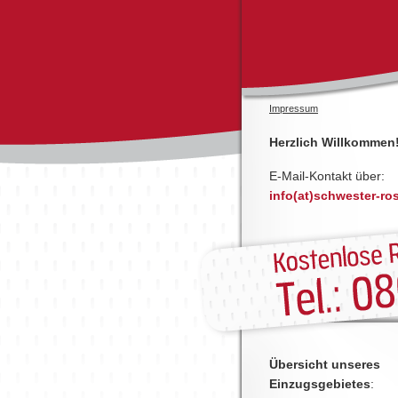
Impressum
Herzlich Willkommen
E-Mail-Kontakt über:
info(at)schwester-ro
Übersicht unseres
Einzugsgebietes
: